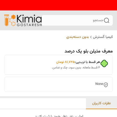
جستجو
کیمیا گسترش
بدون دسته‌بندی
معرف متیلن بلو یک درصد
هر قسط با ترب‌پی:
۸۱٬۷۲۵
تومان
۴ قسط ماهانه. بدون سود، چک و ضامن.
None
نظرات کاربران
اولین نفر نظر خود را ثبت کنید.