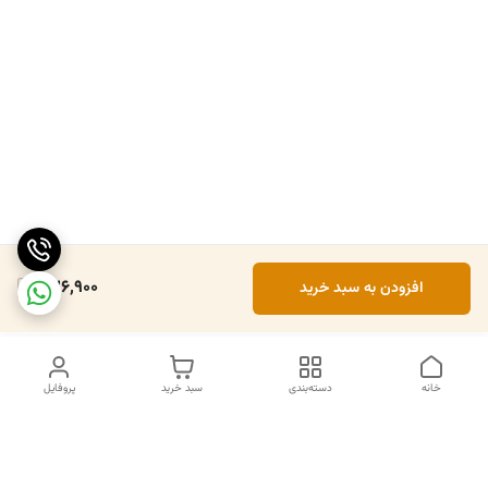
326,900
افزودن به سبد خرید
خانه
دسته‌بندی
سبد خرید
پروفایل