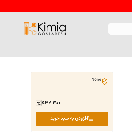
None
532,300
افزودن به سبد خرید