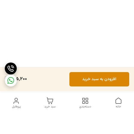
625,200
افزودن به سبد خرید
خانه
دسته‌بندی
سبد خرید
پروفایل