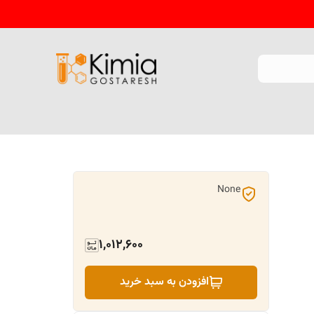
None
1,012,600
افزودن به سبد خرید