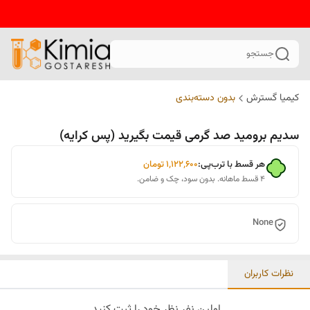
جستجو
کیمیا گسترش
بدون دسته‌بندی
سدیم برومید صد گرمی قیمت بگیرید (پس کرایه)
هر قسط با ترب‌پی:
۱٬۱۲۲٬۶۰۰
تومان
۴ قسط ماهانه. بدون سود، چک و ضامن.
None
نظرات کاربران
اولین نفر نظر خود را ثبت کنید.