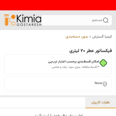
جستجو
کیمیا گسترش
بدون دسته‌بندی
فیکساتور عطر 20 لیتری
امکان قسط‌بندی برحسب اعتبار ترب‌پی
۴ قسط ماهانه. بدون سود، چک و ضامن.
None
نظرات کاربران
اولین نفر نظر خود را ثبت کنید.