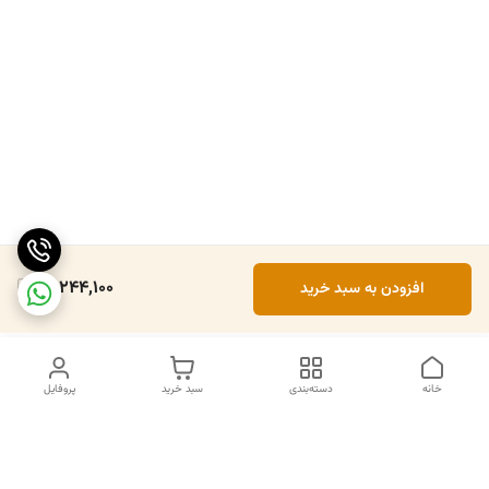
12,244,100
افزودن به سبد خرید
خانه
دسته‌بندی
سبد خرید
پروفایل