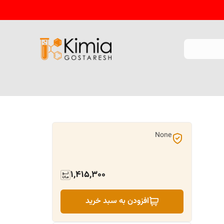
None
1,415,300
افزودن به سبد خرید