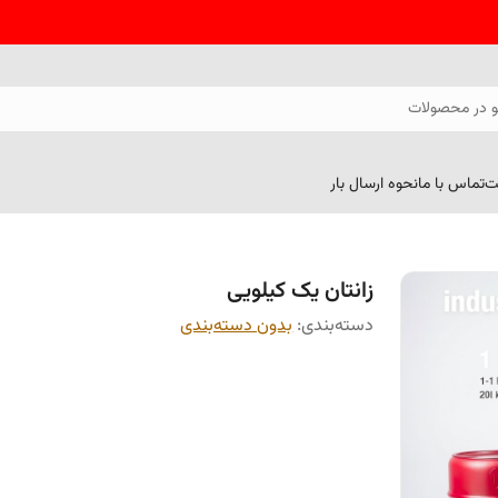
 در محصولات
ت
تماس با ما
نحوه ارسال بار
زانتان یک کیلویی
دسته‌بندی
:
بدون دسته‌بندی