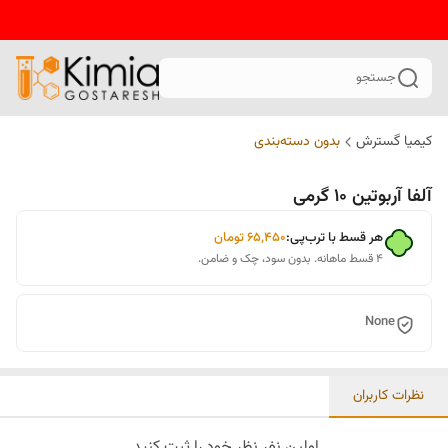
جستجو
کیمیا گسترش
بدون دسته‌بندی
آلفا آربوتین 10 گرمی
هر قسط با ترب‌پی:
۶۵٬۴۵۰
تومان
۴ قسط ماهانه. بدون سود، چک و ضامن.
None
نظرات کاربران
اولین نفر نظر خود را ثبت کنید.