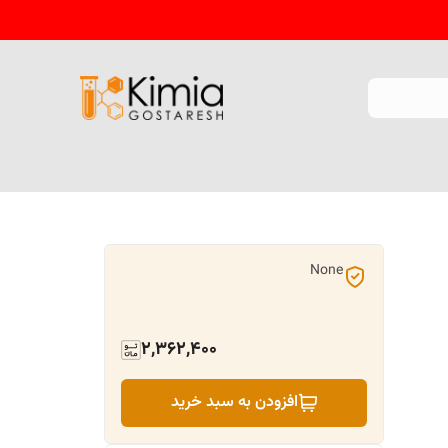
None
2,362,400
افزودن به سبد خرید