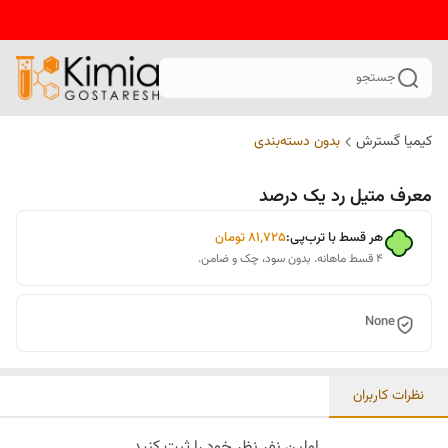
جستجو
کیمیا گسترش
بدون دسته‌بندی
معرف متیل رد یک درصد
هر قسط با ترب‌پی:
۸۱٬۷۲۵
تومان
۴ قسط ماهانه. بدون سود، چک و ضامن.
None
نظرات کاربران
اولین نفر نظر خود را ثبت کنید.