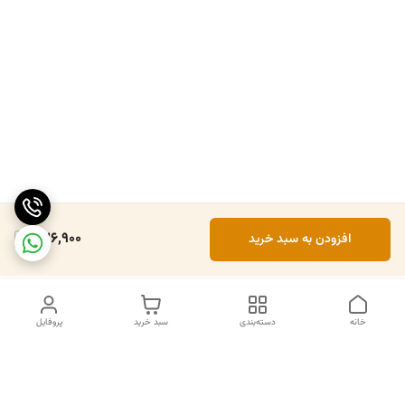
326,900
افزودن به سبد خرید
خانه
دسته‌بندی
سبد خرید
پروفایل