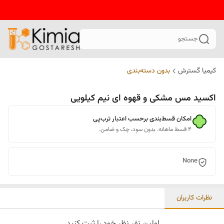
جستجو
کیمیا گسترش
بدون دسته‌بندی
اکسید مس مشکی و قهوه ای نیم کیلویی
امکان قسط‌بندی برحسب اعتبار ترب‌پی
۴ قسط ماهانه. بدون سود، چک و ضامن.
None
نظرات کاربران
اولین نفر نظر خود را ثبت کنید.