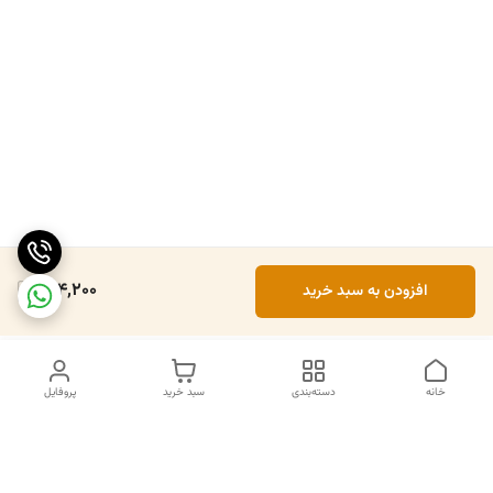
204,200
افزودن به سبد خرید
خانه
دسته‌بندی
سبد خرید
پروفایل