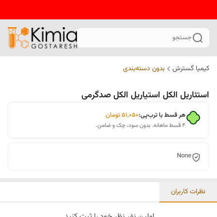
جستجو
کیمیا گسترش
بدون دسته‌بندی
استئاریل الکل استیاریل الکل صدگرمی
هر قسط با ترب‌پی:
۵۱٬۰۵۰
تومان
۴ قسط ماهانه. بدون سود، چک و ضامن.
None
نظرات کاربران
اولین نفر نظر خود را ثبت کنید.