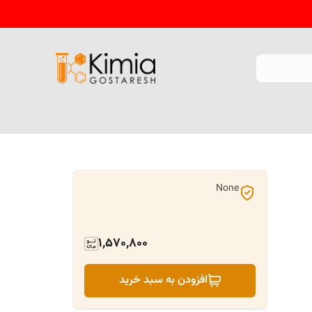
None
1,570,800
افزودن به سبد خرید