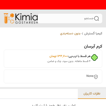
جستجو
کیمیا گسترش
بدون دسته‌بندی
کرم آبرسان
هر قسط با ترب‌پی:
۱۳۴٬۷۰۰
تومان
۴ قسط ماهانه. بدون سود، چک و ضامن.
None
نظرات کاربران
اولین نفر نظر خود را ثبت کنید.