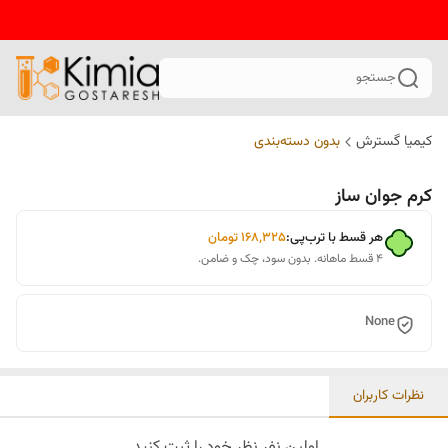
جستجو
کیمیا گسترش
بدون دسته‌بندی
کرم جوان ساز
هر قسط با ترب‌پی:
۱۶۸٬۳۲۵
تومان
۴ قسط ماهانه. بدون سود، چک و ضامن.
None
نظرات کاربران
اولین نفر نظر خود را ثبت کنید.