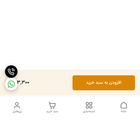
673,300
افزودن به سبد خرید
خانه
دسته‌بندی
سبد خرید
پروفایل