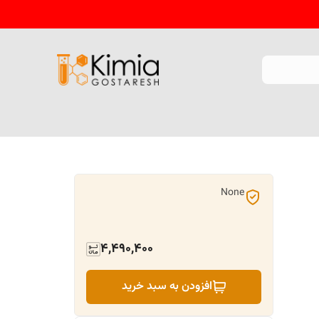
None
4,490,400
افزودن به سبد خرید