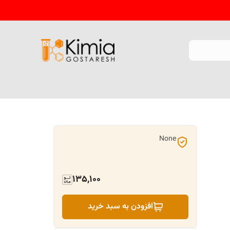
None
135,100
افزودن به سبد خرید