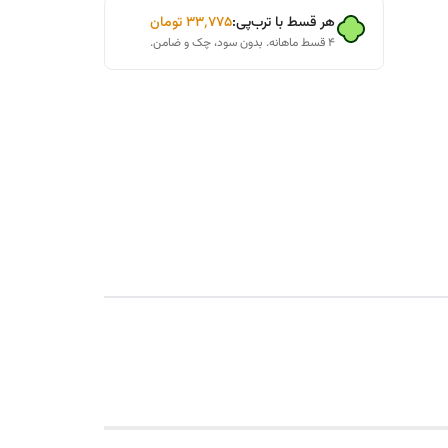
هر قسط با ترب‌پی:
۳۳٬۷۷۵
تومان
۴ قسط ماهانه. بدون سود، چک و ضامن.