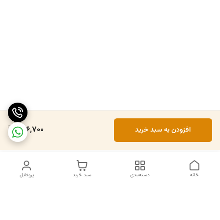
946,700
افزودن به سبد خرید
خانه
دسته‌بندی
سبد خرید
پروفایل