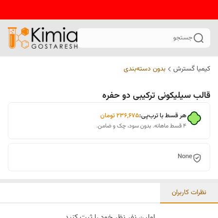
جستجو
کیمیا گسترش
بدون دسته‌بندی
قالب سیلیکونی ترکیبی دو حفره
هر قسط با ترب‌پی:
۲۳۶٬۶۷۵
تومان
۴ قسط ماهانه. بدون سود، چک و ضامن.
None
نظرات کاربران
اولین نفر نظر خود را ثبت کنید.