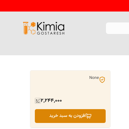
None
2,244,000
افزودن به سبد خرید