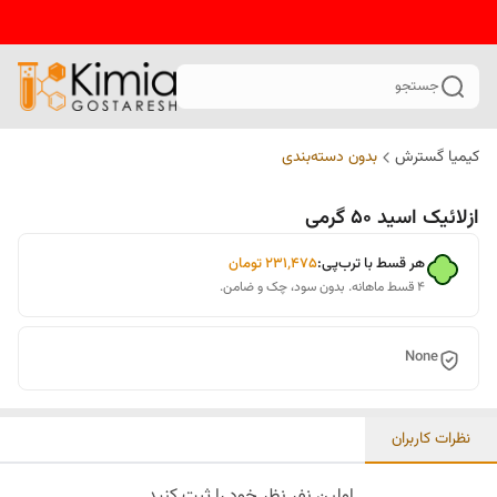
جستجو
کیمیا گسترش
بدون دسته‌بندی
ازلائیک اسید 50 گرمی
هر قسط با ترب‌پی:
۲۳۱٬۴۷۵
تومان
۴ قسط ماهانه. بدون سود، چک و ضامن.
None
نظرات کاربران
اولین نفر نظر خود را ثبت کنید.