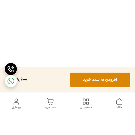
898,600
افزودن به سبد خرید
خانه
دسته‌بندی
سبد خرید
پروفایل