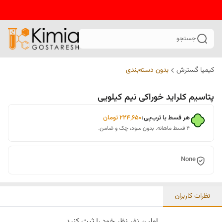
جستجو
کیمیا گسترش
بدون دسته‌بندی
پتاسیم کلراید خوراکی نیم کیلویی
هر قسط با ترب‌پی:
۲۲۴٬۶۵۰
تومان
۴ قسط ماهانه. بدون سود، چک و ضامن.
None
نظرات کاربران
اولین نفر نظر خود را ثبت کنید.