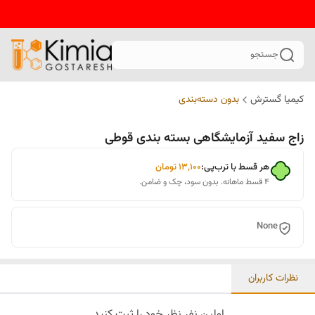
جستجو
کیمیا گسترش
بدون دسته‌بندی
زاج سفید آزمایشگاهی بسته بندی قوطی
هر قسط با ترب‌پی:
۱۳٬۱۰۰
تومان
۴ قسط ماهانه. بدون سود، چک و ضامن.
None
نظرات کاربران
اولین نفر نظر خود را ثبت کنید.