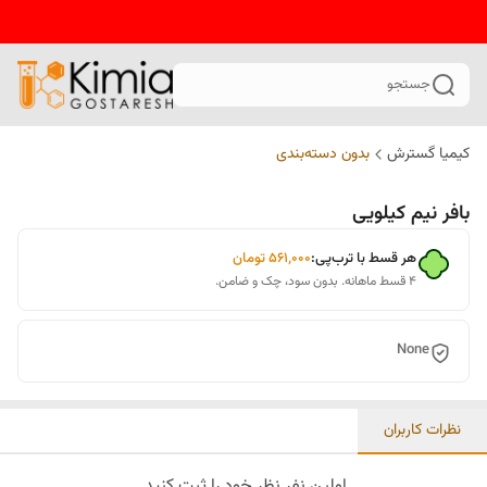
جستجو
کیمیا گسترش
بدون دسته‌بندی
بافر نیم کیلویی
هر قسط با ترب‌پی:
۵۶۱٬۰۰۰
تومان
۴ قسط ماهانه. بدون سود، چک و ضامن.
None
نظرات کاربران
اولین نفر نظر خود را ثبت کنید.