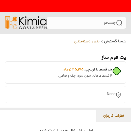
جستجو
کیمیا گسترش
بدون دسته‌بندی
پت فوم ساز
هر قسط با ترب‌پی:
۴۵٬۱۷۵
تومان
۴ قسط ماهانه. بدون سود، چک و ضامن.
None
نظرات کاربران
اولین نفر نظر خود را ثبت کنید.