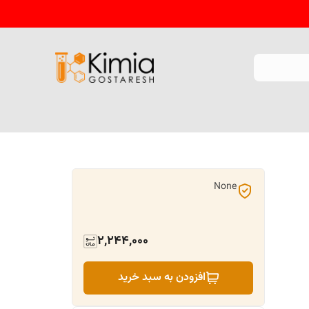
None
2,244,000
افزودن به سبد خرید