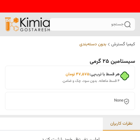
جستجو
کیمیا گسترش
بدون دسته‌بندی
سیستامین 25 گرمی
هر قسط با ترب‌پی:
۴۷٬۵۷۵
تومان
۴ قسط ماهانه. بدون سود، چک و ضامن.
None
نظرات کاربران
اولین نفر نظر خود را ثبت کنید.