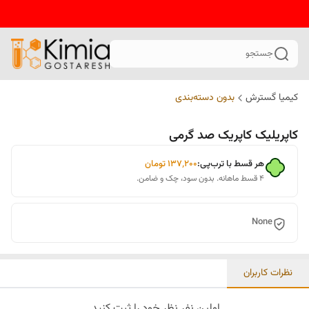
جستجو
کیمیا گسترش
بدون دسته‌بندی
کاپریلیک کاپریک صد گرمی
هر قسط با ترب‌پی:
۱۳۷٬۲۰۰
تومان
۴ قسط ماهانه. بدون سود، چک و ضامن.
None
نظرات کاربران
اولین نفر نظر خود را ثبت کنید.