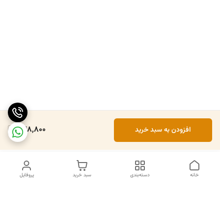
548,800
افزودن به سبد خرید
خانه
دسته‌بندی
سبد خرید
پروفایل