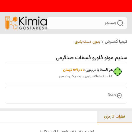
جستجو
کیمیا گسترش
بدون دسته‌بندی
سدیم مونو فلورو فسفات صدگرمی
هر قسط با ترب‌پی:
۵۶۱٬۰۰۰
تومان
۴ قسط ماهانه. بدون سود، چک و ضامن.
None
نظرات کاربران
اولین نفر نظر خود را ثبت کنید.