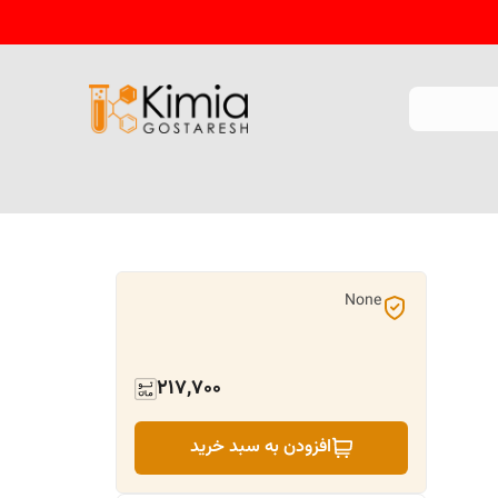
None
217,700
افزودن به سبد خرید