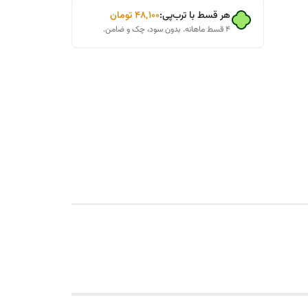
هر قسط با ترب‌پی:
۴۸٬۱۰۰
تومان
۴ قسط ماهانه. بدون سود، چک و ضامن.