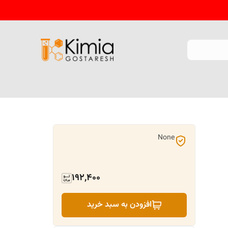
None
192,400
افزودن به سبد خرید