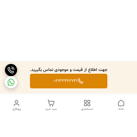
جهت اطلاع از قیمت و موجودی تماس بگیرید.
02133462741
خانه
دسته‌بندی
سبد خرید
پروفایل