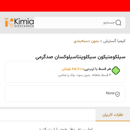
جستجو
کیمیا گسترش
بدون دسته‌بندی
سیلکومتیکون سیکلوپنتاسیلوکسان صدگرمی
هر قسط با ترب‌پی:
۸۵٬۷۰۰
تومان
۴ قسط ماهانه. بدون سود، چک و ضامن.
None
نظرات کاربران
اولین نفر نظر خود را ثبت کنید.