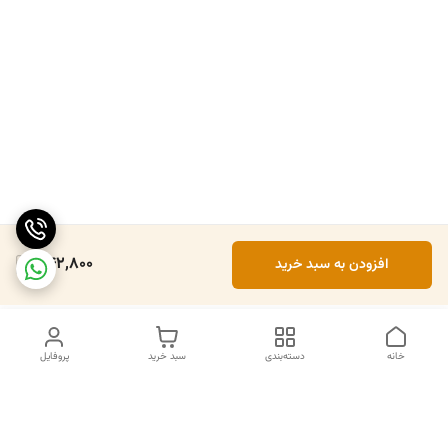
342,800
افزودن به سبد خرید
خانه
دسته‌بندی
سبد خرید
پروفایل