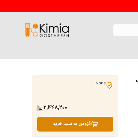
None
2,448,200
افزودن به سبد خرید