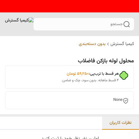
جستجو
کیمیا گسترش
بدون دسته‌بندی
محلول لوله بازکن فاضلاب
هر قسط با ترب‌پی:
۵۹٬۲۵۰
تومان
۴ قسط ماهانه. بدون سود، چک و ضامن.
None
نظرات کاربران
اولین نفر نظر خود را ثبت کنید.