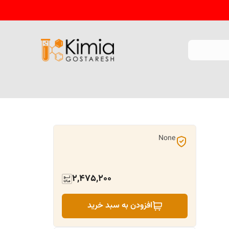
None
2,475,200
افزودن به سبد خرید