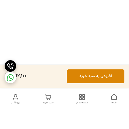
1,512,100
افزودن به سبد خرید
خانه
دسته‌بندی
سبد خرید
پروفایل