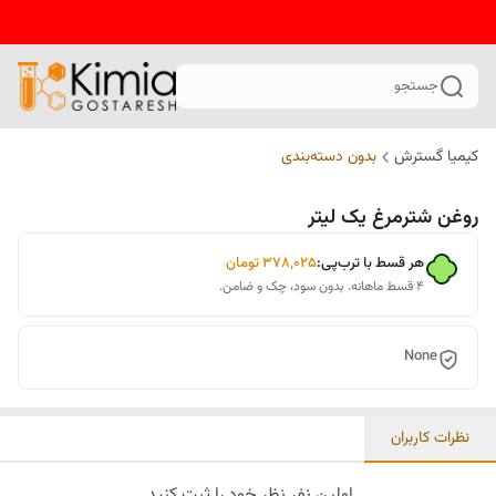
جستجو
کیمیا گسترش
بدون دسته‌بندی
روغن شترمرغ یک لیتر
هر قسط با ترب‌پی:
۳۷۸٬۰۲۵
تومان
۴ قسط ماهانه. بدون سود، چک و ضامن.
None
نظرات کاربران
اولین نفر نظر خود را ثبت کنید.