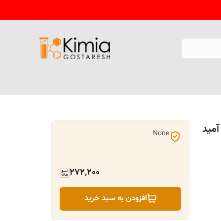
None
272,200
افزودن به سبد خرید