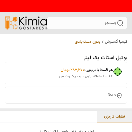
جستجو
کیمیا گسترش
بدون دسته‌بندی
بوتیل استات یک لیتر
هر قسط با ترب‌پی:
۲۸۷٬۳۰۰
تومان
۴ قسط ماهانه. بدون سود، چک و ضامن.
None
نظرات کاربران
اولین نفر نظر خود را ثبت کنید.