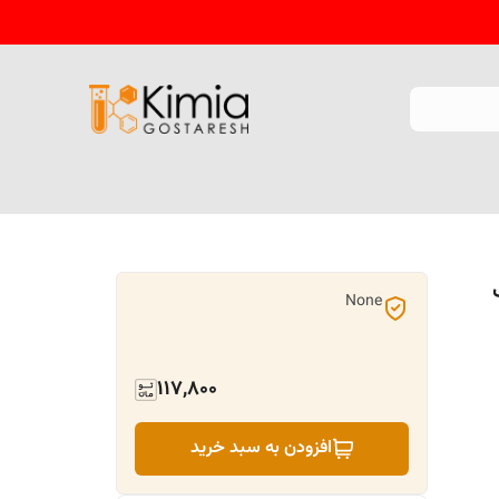
None
117,800
افزودن به سبد خرید