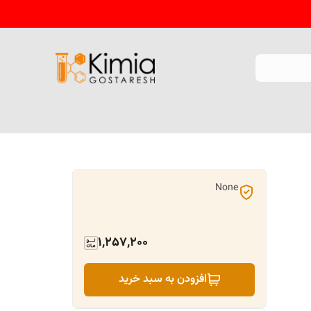
None
1,257,200
افزودن به سبد خرید