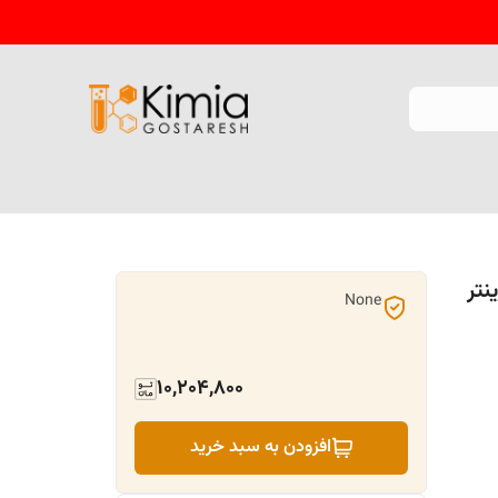
نتر
None
10,204,800
افزودن به سبد خرید