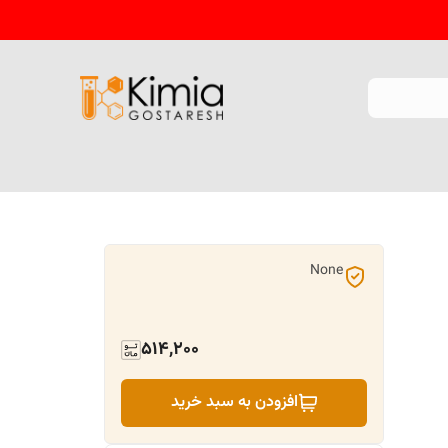
None
514,200
افزودن به سبد خرید