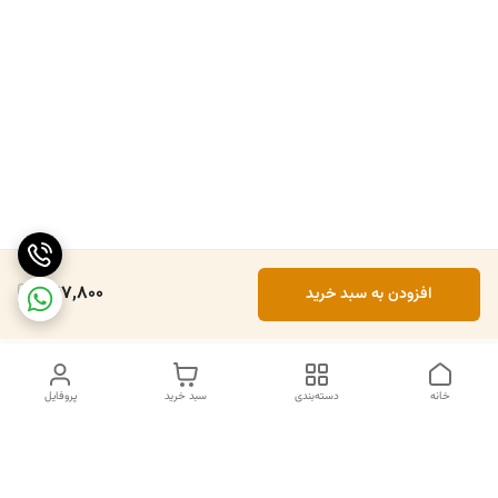
367,800
افزودن به سبد خرید
خانه
دسته‌بندی
سبد خرید
پروفایل