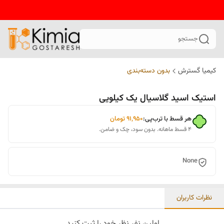
جستجو
کیمیا گسترش
بدون دسته‌بندی
استیک اسید گلاسیال یک کیلویی
هر قسط با ترب‌پی:
۹۱٬۹۵۰
تومان
۴ قسط ماهانه. بدون سود، چک و ضامن.
None
نظرات کاربران
اولین نفر نظر خود را ثبت کنید.