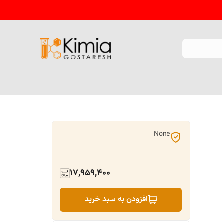
None
17,959,400
افزودن به سبد خرید