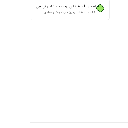
امکان قسط‌بندی برحسب اعتبار ترب‌پی
۴ قسط ماهانه. بدون سود، چک و ضامن.