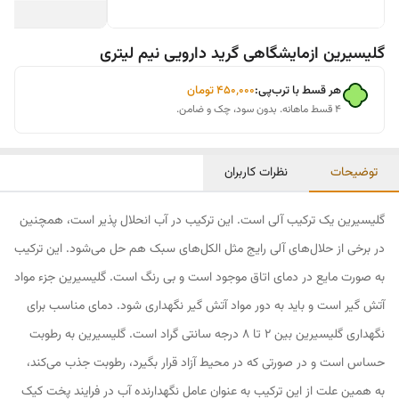
گلیسیرین ازمایشگاهی گرید دارویی نیم لیتری
هر قسط با ترب‌پی:
۴۵۰٬۰۰۰
تومان
۴ قسط ماهانه. بدون سود، چک و ضامن.
توضیحات
نظرات کاربران
گلیسیرین یک ترکیب آلی است. این ترکیب در آب انحلال پذیر است، همچنین
در برخی از حلال‌های آلی رایج مثل الکل‌های سبک هم حل می‌شود. این ترکیب
به صورت مایع در دمای اتاق موجود است و بی رنگ است. گلیسیرین جزء مواد
آتش گیر است و باید به دور مواد آتش گیر نگهداری شود. دمای مناسب برای
نگهداری گلیسیرین بین 2 تا 8 درجه سانتی گراد است. گلیسیرین به رطوبت
حساس است و در صورتی که در محیط آزاد قرار بگیرد، رطوبت جذب می‌کند،
به همین علت از این ترکیب به عنوان عامل نگهدارنده آب در فرایند پخت کیک