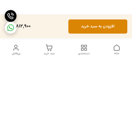
14,812,900
افزودن به سبد خرید
خانه
دسته‌بندی
سبد خرید
پروفایل
دسترسی سریع
تماس با ما
سیاست حریم خصوصی
درباره ما
قوانین و مقررات