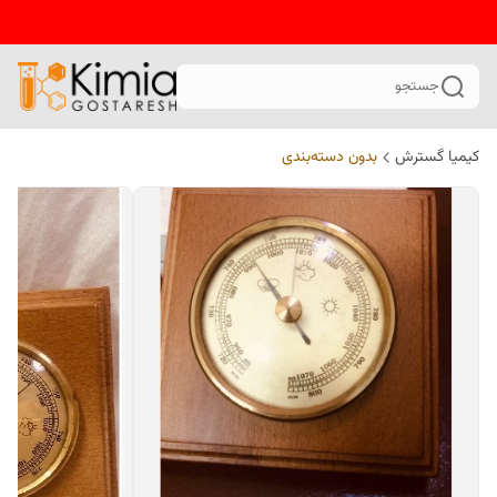
جستجو
کیمیا گسترش
بدون دسته‌بندی