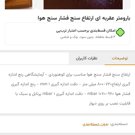
بارومتر عقربه ای ارتفاع سنج فشار سنج هوا
امکان قسط‌بندی برحسب اعتبار ترب‌پی
۴ قسط ماهانه. بدون سود، چک و ضامن.
توضیحات
نظرات کاربران
ارتفاع سنج فشار سنج هوا مناسب برای کوهنوردی - آزمایشگاهی رنج اندازه
گیری ارتفاع720-800 میلی متر - دقت اندازه گیری 1 mm - رنج اندازه گیری
فشار هوا 960-1070 mbar - دقت اندازه گیری 1 mbar پرتابل و سبک با
قابلیت نصب بر روی دیوار
دسته‌بندی
:
بدون دسته‌بندی