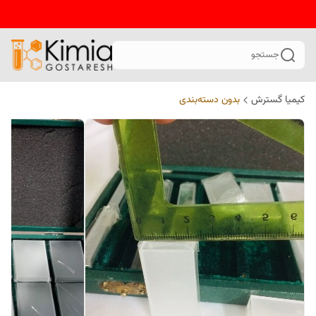
جستجو
کیمیا گسترش
بدون دسته‌بندی