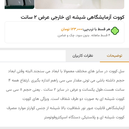
کووت آزمایشگاهی شیشه ای خارجی عرض 2 سانت
هر قسط با ترب‌پی:
۱۲۳٬۰۰۰
تومان
۴ قسط ماهانه. بدون سود، چک و ضامن.
توضیحات
نظرات کاربران
سل کووت در سایز های مختلف معمولا با ابعاد می سنجند.البته وقتی ابعاد
حجم داشته باشی می تونی مقدار سی سی راهم اندازه بگیری .ارتفاع همه 4
سانت هست.طول یکسانت و عرض در سایز 2 سانت . یعنی حجم 8 سی سی
کووت شیشه ای به صورت دو طرف شفاف است. ویژگی های کووت
آزمایشگاهی قابلیت عبور نور شفافیت بالا شیشه از جنس کوارتز موارد مصرف
کووت شیشه ای و پلاستیکی دستگاه اسپکتروفوتومتر