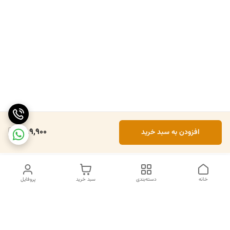
389,900
افزودن به سبد خرید
خانه
دسته‌بندی
سبد خرید
پروفایل