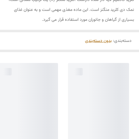
کلرید کادمیم لایه دار شده داراست .کلرید منگنز (II) یک ترکیب معدنی است،
نمک دی کلرید منگنز است. این ماده مغذی مهمی است و به عنوان غذای
بسیاری از گیاهان و جانوران مورد استفاده قرار می گیرد.
دسته‌بندی
:
بدون دسته‌بندی