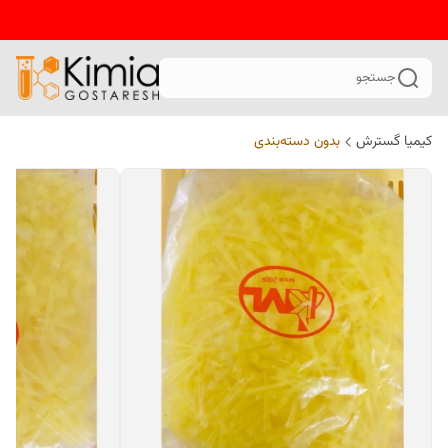
جستجو
کیمیا گسترش
بدون دسته‌بندی