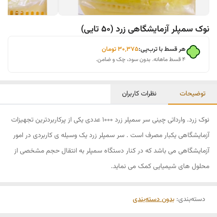
نوک سمپلر آزمایشگاهی زرد (50 تایی)
هر قسط با ترب‌پی:
۳۰٬۳۷۵
تومان
۴ قسط ماهانه. بدون سود، چک و ضامن.
توضیحات
نظرات کاربران
نوک زرد. وارداتی چینی سر سمپلر زرد 1000 عددی یکی از پرکاربردترین تجهیزات
آزمایشگاهی یکبار مصرف است . سر سمپلر زرد یک وسیله ی کاربردی در امور
آزمایشگاهی می باشد که در کنار دستگاه سمپلر به انتقال حجم مشخصی از
محلول های شیمیایی کمک می نماید.
دسته‌بندی
:
بدون دسته‌بندی