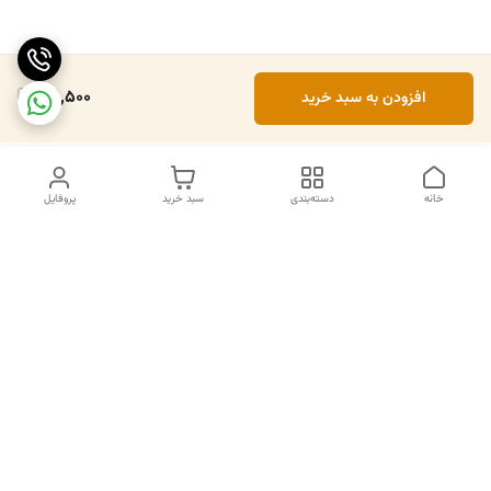
121,500
افزودن به سبد خرید
خانه
دسته‌بندی
سبد خرید
پروفایل
دسترسی سریع
تماس با ما
سیاست حریم خصوصی
درباره ما
قوانین و مقررات