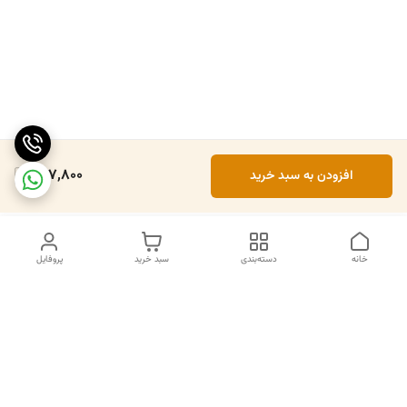
467,800
افزودن به سبد خرید
خانه
دسته‌بندی
سبد خرید
پروفایل