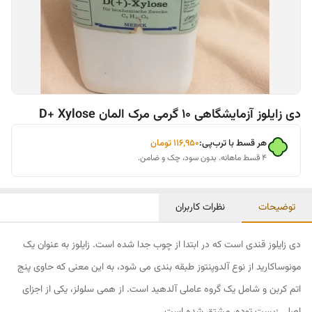
دی زایلوز آزمایشگاهی 10 گرمی مرک المان D+ Xylose
هر قسط با ترب‌پی:
۱۱۶٬۹۵۰
تومان
۴ قسط ماهانه. بدون سود، چک و ضامن.
توضیحات
نظرات کاربران
دی زایلوز قندی است که در ابتدا از چوب جدا شده است. زایلوز به عنوان یک
مونوساکارید از نوع آلدوپنتوز طبقه بندی می شود، به این معنی که حاوی پنج
اتم کربن و شامل یک گروه عاملی آلدهید است. از همی سلولز، یکی از اجزای